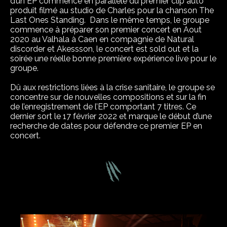
d’un EP commence en parallèle du premier clip auto
produit filmé au studio de Charles pour la chanson The
Last Ones Standing. Dans le même temps, le groupe
commence à préparer son premier concert en Aout
2020 au Valhala à Caen en compagnie de Natural
discorder et Akessson, le concert est sold out et la
soirée une réelle bonne première expérience live pour le
groupe.
Dû aux restrictions liées à la crise sanitaire, le groupe se
concentre sur de nouvelles compositions et sur la fin
de l’enregistrement de l’EP comportant 7 titres. Ce
dernier sort le 17 février 2022 et marque le début d’une
recherche de dates pour défendre ce premier EP en
concert.