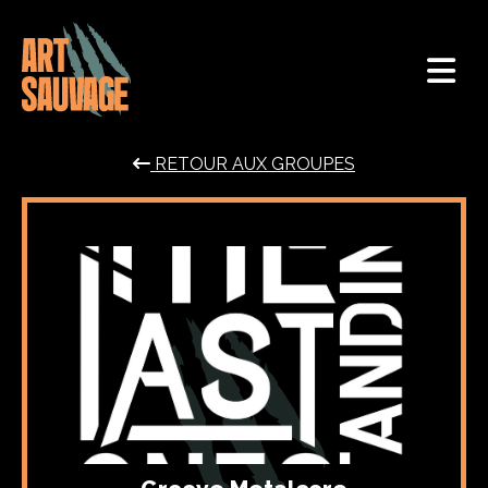
Cookies management panel
RETOUR AUX GROUPES