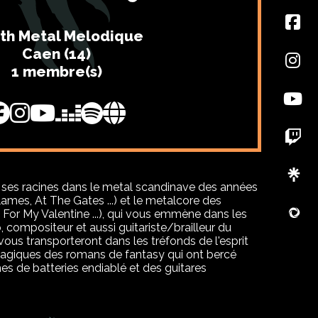
th Metal Melodique
Caen (14)
1 membre(s)
t ses racines dans le metal scandinave des années
ames, At The Gates ...) et le metalcore des
 For My Valentine ...), qui vous emmène dans les
, compositeur et aussi guitariste/brailleur du
ous transporteront dans les tréfonds de l'esprit
magiques des romans de fantasy qui ont bercé
es de batteries endiablé et des guitares