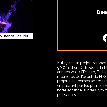
Dea
o : Benoit Coeuret
Kutey est un projet trouvan
90 (Children Of Bodom, In Fl
années 2000 (Trivium, Bullet
méandres de l'esprit de NiKo
projet. Les thèmes abordés v
en passant par les plaines 
notre enfance, sur des rythm
puissantes.